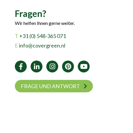
Fragen?
Wir helfen Ihnen gerne weiter.
T
+31 (0) 548-365 071
E
info@covergreen.nl
FRAGE UND ANTWORT