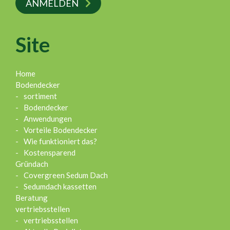
ANMELDEN
Site
Home
Bodendecker
sortiment
Bodendecker
Anwendungen
Vorteile Bodendecker
Wie funktioniert das?
Kostensparend
Gründach
Covergreen Sedum Dach
Sedumdach kassetten
Beratung
vertriebsstellen
vertriebsstellen