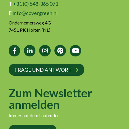
T
+31 (0) 548-365 071
E
info@covergreen.nl
Ondernemersweg 4G
7451 PK Holten (NL)
FRAGE UND ANTWORT
Zum Newsletter
anmelden
Immer auf dem Laufenden.