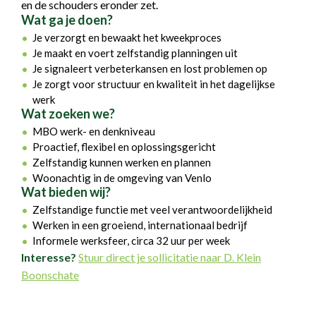
en de schouders eronder zet.
Wat ga je doen?
Je verzorgt en bewaakt het kweekproces
Je maakt en voert zelfstandig planningen uit
Je signaleert verbeterkansen en lost problemen op
Je zorgt voor structuur en kwaliteit in het dagelijkse
werk
Wat zoeken we?
MBO werk- en denkniveau
Proactief, flexibel en oplossingsgericht
Zelfstandig kunnen werken en plannen
Woonachtig in de omgeving van Venlo
Wat bieden wij?
Zelfstandige functie met veel verantwoordelijkheid
Werken in een groeiend, internationaal bedrijf
Informele werksfeer, circa 32 uur per week
Interesse?
Stuur direct je sollicitatie naar D. Klein
Boonschate