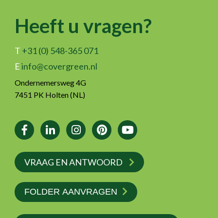
Heeft u vragen?
T
+31 (0) 548-365 071
E
info@covergreen.nl
Ondernemersweg 4G
7451 PK Holten (NL)
VRAAG EN ANTWOORD
FOLDER AANVRAGEN